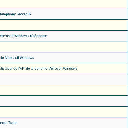
 Telephony Server16
I Microsoft Windows Téléphonie
nie Microsoft Windows
tilisateur de l'API de téléphonie Microsoft Windows
urces Twain