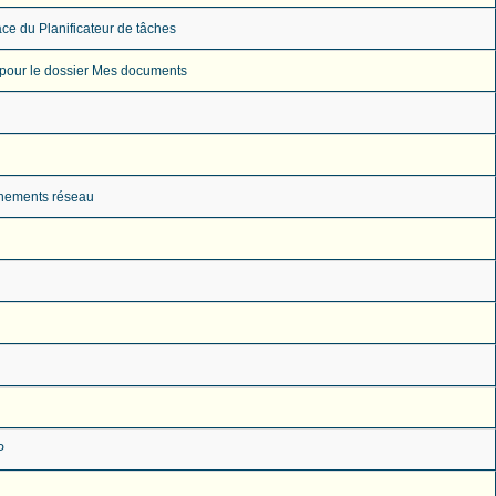
ace du Planificateur de tâches
ur pour le dossier Mes documents
énements réseau
P