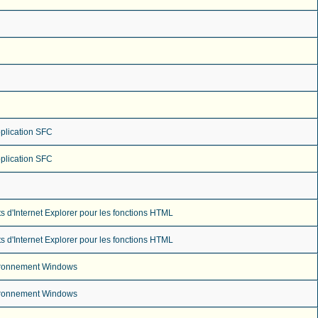
pplication SFC
pplication SFC
ts d'Internet Explorer pour les fonctions HTML
ts d'Internet Explorer pour les fonctions HTML
vironnement Windows
vironnement Windows