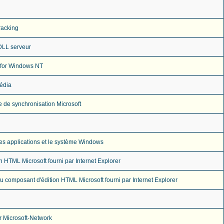
acking
DLL serveur
 for Windows NT
édia
 de synchronisation Microsoft
es applications et le système Windows
 HTML Microsoft fourni par Internet Explorer
 composant d'édition HTML Microsoft fourni par Internet Explorer
r Microsoft-Network