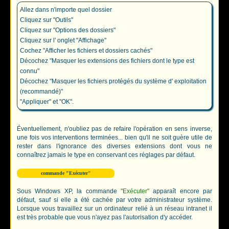
Allez dans n'importe quel dossier
Cliquez sur "Outils"
Cliquez sur "Options des dossiers"
Cliquez sur l' onglet "Affichage"
Cochez "Afficher les fichiers et dossiers cachés"
Décochez "Masquer les extensions des fichiers dont le type est
connu"
Décochez "Masquer les fichiers protégés du système d' exploitation
(recommandé)"
"Appliquer" et "OK".
Éventuellement, n'oubliez pas de refaire l'opération en sens inverse,
une fois vos interventions terminées... bien qu'il ne soit guère utile de
rester dans l'ignorance des diverses extensions dont vous ne
connaîtrez jamais le type en conservant ces réglages par défaut.
commande "Exécuter"
Sous Windows XP, la commande
"Exécuter"
apparaît encore par
défaut, sauf si elle a été cachée par votre administrateur système.
Lorsque vous travaillez sur un ordinateur relié à un réseau intranet il
est très probable que vous n'ayez pas l'autorisation d'y accéder.