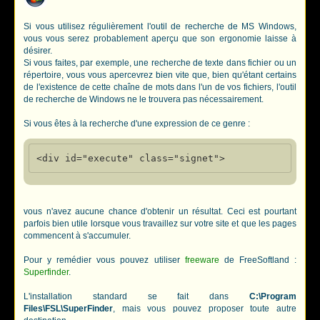
Si vous utilisez régulièrement l'outil de recherche de MS Windows,
vous vous serez probablement aperçu que son ergonomie laisse à
désirer.
Si vous faites, par exemple, une recherche de texte dans fichier ou un
répertoire, vous vous apercevrez bien vite que, bien qu'étant certains
de l'existence de cette chaîne de mots dans l'un de vos fichiers, l'outil
de recherche de Windows ne le trouvera pas nécessairement.
Si vous êtes à la recherche d'une expression de ce genre :
vous n'avez aucune chance d'obtenir un résultat. Ceci est pourtant
parfois bien utile lorsque vous travaillez sur votre site et que les pages
commencent à s'accumuler.
Pour y remédier vous pouvez utiliser
freeware
de FreeSoftland :
Superfinder
.
L'installation standard se fait dans
C:\Program
Files\FSL\SuperFinder
, mais vous pouvez proposer toute autre