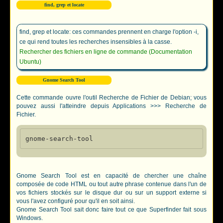
find, grep et locate
find, grep et locate: ces commandes prennent en charge l'option -i,
ce qui rend toutes les recherches insensibles à la casse.
Rechercher des fichiers en ligne de commande (Documentation
Ubuntu)
Gnome Search Tool
Cette commande ouvre l'outil Recherche de Fichier de Debian; vous
pouvez aussi l'atteindre depuis Applications >>> Recherche de
Fichier.
Gnome Search Tool est en capacité de chercher une chaîne
composée de code HTML ou tout autre phrase contenue dans l'un de
vos fichiers stockés sur le disque dur ou sur un support externe si
vous l'avez configuré pour qu'il en soit ainsi.
Gnome Search Tool sait donc faire tout ce que Superfinder fait sous
Windows.