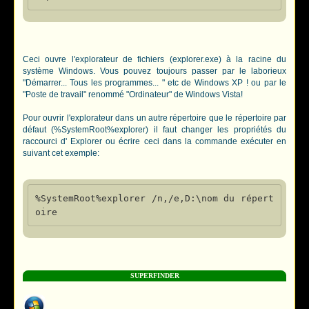
Ceci ouvre l'explorateur de fichiers (explorer.exe) à la racine du
système Windows. Vous pouvez toujours passer par le laborieux
"Démarrer... Tous les programmes... " etc de Windows XP ! ou par le
"Poste de travail" renommé "Ordinateur" de Windows Vista!
Pour ouvrir l'explorateur dans un autre répertoire que le répertoire par
défaut (%SystemRoot%explorer) il faut changer les propriétés du
raccourci d' Explorer ou écrire ceci dans la commande exécuter en
suivant cet exemple:
%SystemRoot%explorer /n,/e,D:\nom du répert
SUPERFINDER