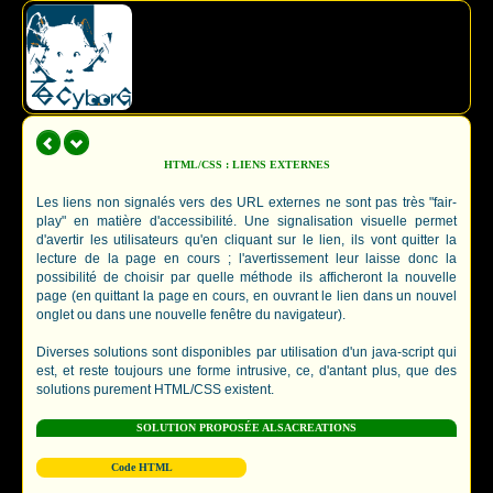
HTML/CSS : LIENS EXTERNES
Les liens non signalés vers des URL externes ne sont pas très "fair-
play" en matière d'accessibilité. Une signalisation visuelle permet
d'avertir les utilisateurs qu'en cliquant sur le lien, ils vont quitter la
lecture de la page en cours ; l'avertissement leur laisse donc la
possibilité de choisir par quelle méthode ils afficheront la nouvelle
page (en quittant la page en cours, en ouvrant le lien dans un nouvel
onglet ou dans une nouvelle fenêtre du navigateur).
Diverses solutions sont disponibles par utilisation d'un java-script qui
est, et reste toujours une forme intrusive, ce, d'antant plus, que des
solutions purement HTML/CSS existent.
SOLUTION PROPOSÉE ALSACREATIONS
Code HTML