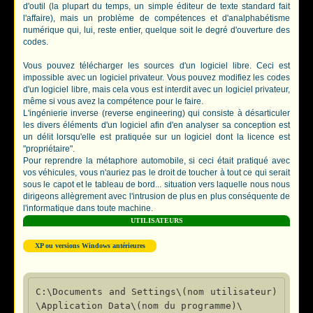
d'outil (la plupart du temps, un simple éditeur de texte standard fait
l'affaire), mais un problème de compétences et d'analphabétisme
numérique qui, lui, reste entier, quelque soit le degré d'ouverture des
codes.
Vous pouvez télécharger les sources d'un logiciel libre. Ceci est
impossible avec un logiciel privateur. Vous pouvez modifiez les codes
d'un logiciel libre, mais cela vous est interdit avec un logiciel privateur,
même si vous avez la compétence pour le faire.
L'ingénierie inverse (reverse engineering) qui consiste à désarticuler
les divers éléments d'un logiciel afin d'en analyser sa conception est
un délit lorsqu'elle est pratiquée sur un logiciel dont la licence est
"propriétaire".
Pour reprendre la métaphore automobile, si ceci était pratiqué avec
vos véhicules, vous n'auriez pas le droit de toucher à tout ce qui serait
sous le capot et le tableau de bord... situation vers laquelle nous nous
dirigeons allègrement avec l'intrusion de plus en plus conséquente de
l'informatique dans toute machine.
UTILISATEURS
XP ou versions Windows antérieures
C:\Documents and Settings\(nom utilisateur)