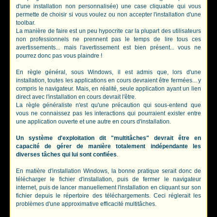
d'une installation non personnalisée) une case cliquable qui vous
permette de choisir si vous voulez ou non accepter l'installation d'une
toolbar.
La manière de faire est un peu hypocrite car la plupart des utilisateurs
non professionnels ne prennent pas le temps de lire tous ces
avertissements... mais l'avertissement est bien présent... vous ne
pourrez donc pas vous plaindre !
En règle général, sous Windows, il est admis que, lors d'une
installation, toutes les applications en cours devraient être fermées... y
compris le navigateur. Mais, en réalité, seule application ayant un lien
direct avec l'installation en cours devrait l'être.
La règle généraliste n'est qu'une précaution qui sous-entend que
vous ne connaissez pas les interactions qui pourraient exister entre
une application ouverte et une autre en cours d'installation.
Un système d'exploitation dit "multitâches" devrait être en
capacité de gérer de manière totalement indépendante les
diverses tâches qui lui sont confiées
.
En matière d'installation Windows, la bonne pratique serait donc de
télécharger le fichier d'installation, puis de fermer le navigateur
internet, puis de lancer manuellement l'installation en cliquant sur son
fichier depuis le répertoire des téléchargements. Ceci réglerait les
problèmes d'une approximative efficacité multitâches.