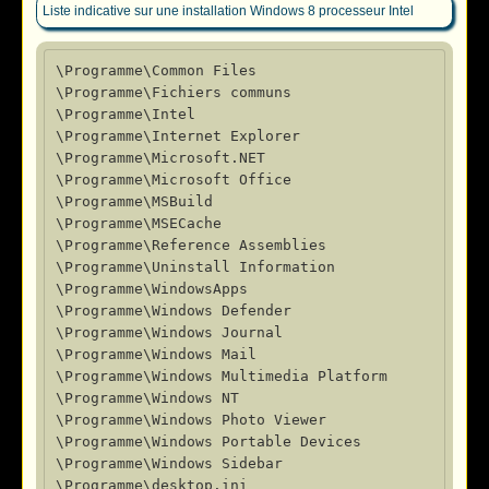
Liste indicative sur une installation Windows 8 processeur Intel
\Programme\Common Files

\Programme\Fichiers communs

\Programme\Intel

\Programme\Internet Explorer

\Programme\Microsoft.NET

\Programme\Microsoft Office

\Programme\MSBuild

\Programme\MSECache

\Programme\Reference Assemblies

\Programme\Uninstall Information

\Programme\WindowsApps

\Programme\Windows Defender

\Programme\Windows Journal

\Programme\Windows Mail

\Programme\Windows Multimedia Platform

\Programme\Windows NT

\Programme\Windows Photo Viewer

\Programme\Windows Portable Devices

\Programme\Windows Sidebar
