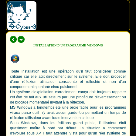
INSTALLATION D'UN PROGRAMME WINDOWS
Toute installation est une opération qu'il faut considérer comme
critique car elle agit directement sur le système. Elle doit procéder
d'une réflexion utilisateur consciente et réfléchie et non d'un
comportement spontané et/ou pulsionnel.
Un système d'exploitation correctement conçu doit toujours rappeler
cet état de fait aux utilisateurs par une procédure d'avertissement ou
de blocage momentané invitant à la réflexion.
MS Windows a longtemps été une proie facile pour les programmes
viraux parce qu'il n'y avait aucun garde-fou permettant un temps de
réflexion utilisateur avant toute intervention critique.
Sous Windows, dans les éditions grand public, l'utilisateur était
quasiment maître à bord par défaut. La situation a commencé
d'évoluer sous XP. Il faut attendre Vista pour qu'un réel système de