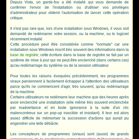
Depuis Vista, un garde-fou a été installé qui vous demande de
confirmer l'envoi de l'installation ou d'utiliser vos privilèges
d'administrateur pour obtenir l'autorisation de lancer cette opération
critique.
Il n'est pas rare que, lors d'une installation sous Windows, il vous soit
demandé de redémarrer votre session, ou la machine, ou le logiciel
récemment installé.
Cette procédure peut être considérée comme "normale" car une
installation sous Windows inscrit très souvent des informations dans la
base de registre
; cette écriture dans la base de registre se fait par un
système de mise à jour qui ne peut être enclenché (dans certains cas)
qu'au redémarrage du système ou de la session utilisateur.
Pour toutes les raisons évoquées précédemment, les programmes
viraux parviennent à facilement échapper à l'attention des utilisateurs
parce qu'ils ne commencent d'agir, très souvent, qu'au redémarrage
de la machine.
Certains utilisateurs ne redémarre leur machine que des heures après
avoir enclenché une installation (elle même très souvent enclenchée
par inadvertance et en toute ignorance à la suite d'un clic
malencontreux sur un pop-up irascible et insistant). Il leur est alors
assez difficile de mémoriser la succession d'actions qui aurait pu
engendrer une telle débâcle.
Les concepteurs de programmes (viraux) sont (aussi) de grands