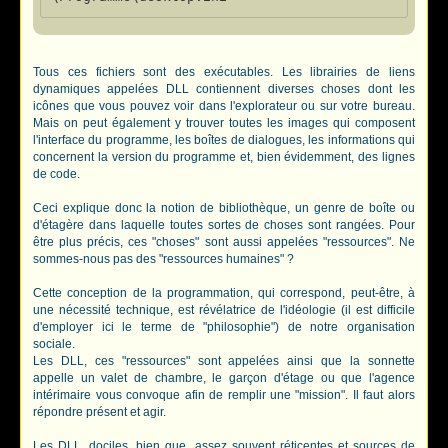
Tous ces fichiers sont des exécutables. Les librairies de liens
dynamiques appelées DLL contiennent diverses choses dont les
icônes que vous pouvez voir dans l'explorateur ou sur votre bureau.
Mais on peut également y trouver toutes les images qui composent
l'interface du programme, les boîtes de dialogues, les informations qui
concernent la version du programme et, bien évidemment, des lignes
de code.
Ceci explique donc la notion de bibliothèque, un genre de boîte ou
d'étagère dans laquelle toutes sortes de choses sont rangées. Pour
être plus précis, ces "choses" sont aussi appelées "ressources". Ne
sommes-nous pas des "ressources humaines" ?
Cette conception de la programmation, qui correspond, peut-être, à
une nécessité technique, est révélatrice de l'idéologie (il est difficile
d'employer ici le terme de "philosophie") de notre organisation
sociale.
Les DLL, ces "ressources" sont appelées ainsi que la sonnette
appelle un valet de chambre, le garçon d'étage ou que l'agence
intérimaire vous convoque afin de remplir une "mission". Il faut alors
répondre présent et agir.
Les DLL, dociles, bien que, assez souvent réticentes et sources de