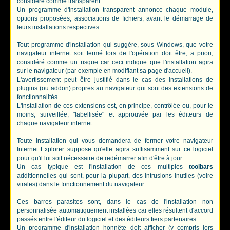
considéré comme transparent.
Un programme d'installation transparent annonce chaque module,
options proposées, associations de fichiers, avant le démarrage de
leurs installations respectives.
Tout programme d'installation qui suggère, sous Windows, que votre
navigateur internet soit fermé lors de l'opération doit être, a priori,
considéré comme un risque car ceci indique que l'installation agira
sur le navigateur (par exemple en modifiant sa page d'accueil).
L'avertissement peut être justifié dans le cas des installations de
plugins (ou addon) propres au navigateur qui sont des extensions de
fonctionnalités.
L'installation de ces extensions est, en principe, contrôlée ou, pour le
moins, surveillée, "labellisée" et approuvée par les éditeurs de
chaque navigateur internet.
Toute installation qui vous demandera de fermer votre navigateur
Internet Explorer suppose qu'elle agira suffisamment sur ce logiciel
pour qu'il lui soit nécessaire de redémarrer afin d'être à jour.
Un cas typique est l'installation de ces multiples
toolbars
additionnelles qui sont, pour la plupart, des intrusions inutiles (voire
virales) dans le fonctionnement du navigateur.
Ces barres parasites sont, dans le cas de l'installation non
personnalisée automatiquement installées car elles résultent d'accord
passés entre l'éditeur du logiciel et des éditeurs tiers partenaires.
Un programme d'installation honnête doit afficher (y compris lors