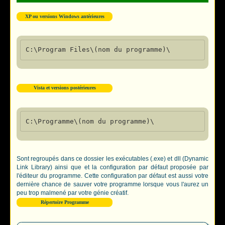
XP ou versions Windows antérieures
Vista et versions postérieures
Sont regroupés dans ce dossier les exécutables (.exe) et dll (Dynamic
Link Library) ainsi que et la configuration par défaut proposée par
l'éditeur du programme. Cette configuration par défaut est aussi votre
dernière chance de sauver votre programme lorsque vous l'aurez un
peu trop malmené par votre génie créatif.
Répertoire Programme