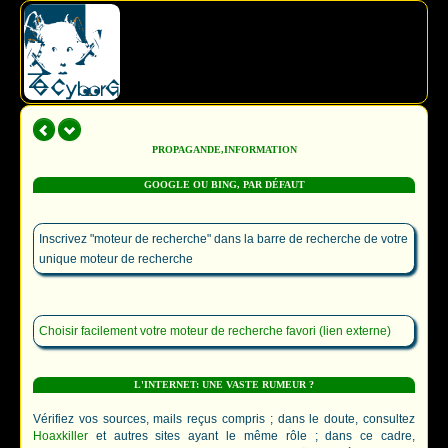
PROPAGANDE,INFORMATION
GOOGLE OU BING, PAR DÉFAUT
Inscrivez "moteur de recherche" dans la barre de recherche de votre
unique moteur de recherche
Choisir facilement votre moteur de recherche favori (lien externe)
L'INTERNET: UNE VASTE RUMEUR ?
Vérifiez vos sources, mails reçus compris ; dans le doute, consultez
Hoaxkiller
et autres sites ayant le même rôle ; dans ce cadre,