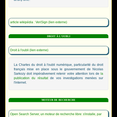
article wikipédia : VeriSign (lien externe)
DROIT À L'OUBLI
Droit à l'oubli (lien externe)
La Chartes du droit à l'oubli numérique, particularité du droit
français mise en place sous le gouvernement de Nicolas
Sarkozy doit impérativement retenir votre attention lors de
la
publication du résultat
de vos investigations menées sur
l'internet.
MOTEUR DE RECHERCHE
Open Search Server, un moteur de recherche libre: s'installe, par